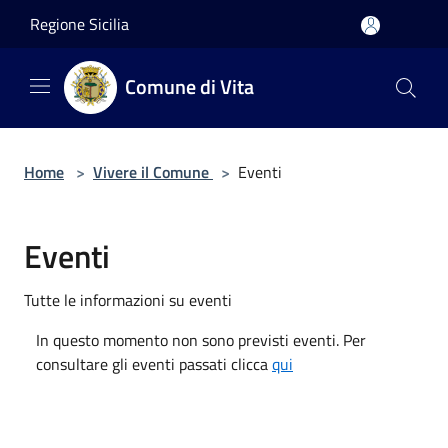
Salta al contenuto principale
Regione Sicilia
Comune di Vita
Home
>
Vivere il Comune
>
Eventi
Eventi
Tutte le informazioni su eventi
In questo momento non sono previsti eventi. Per
consultare gli eventi passati clicca
qui