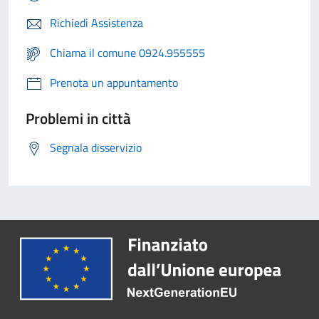
Richiedi Assistenza
Chiama il comune 0924.955555
Prenota un appuntamento
Problemi in città
Segnala disservizio