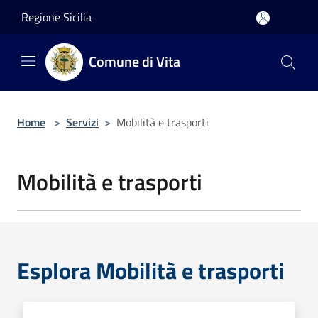
Salta al contenuto principale
Regione Sicilia
Comune di Vita
Home
>
Servizi
>
Mobilità e trasporti
Mobilità e trasporti
Esplora Mobilità e trasporti