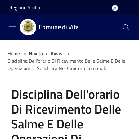
Salta al contenuto principale
Regione Sicilia
Comune di Vita
Home
>
Novità
>
Avvisi
>
Disciplina Dell'orario Di Ricevimento Delle Salme E Delle
Operazioni Di Sepoltura Nel Cimitero Comunale
Disciplina Dell'orario
Di Ricevimento Delle
Salme E Delle
Operazioni Di