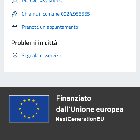
Richiedi Assistenza
Chiama il comune 0924.955555
Prenota un appuntamento
Problemi in città
Segnala disservizio