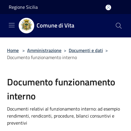
Salta al contenuto principale
Regione Sicilia
Comune di Vita
Home
>
Amministrazione
>
Documenti e dati
>
Documento funzionamento interno
Documento funzionamento
interno
Documenti relativi al funzionamento interno: ad esempio
rendimenti, rendiconti, procedure, bilanci consuntivi e
preventivi