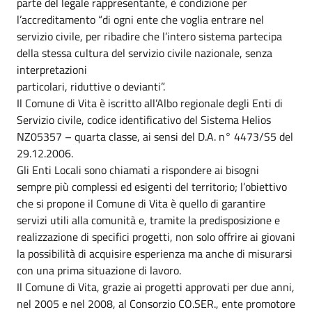
parte del legale rappresentante, è condizione per
l’accreditamento “di ogni ente che voglia entrare nel
servizio civile, per ribadire che l’intero sistema partecipa
della stessa cultura del servizio civile nazionale, senza
interpretazioni
particolari, riduttive o devianti”.
Il Comune di Vita è iscritto all’Albo regionale degli Enti di
Servizio civile, codice identificativo del Sistema Helios
NZ05357 – quarta classe, ai sensi del D.A. n° 4473/S5 del
29.12.2006.
Gli Enti Locali sono chiamati a rispondere ai bisogni
sempre più complessi ed esigenti del territorio; l’obiettivo
che si propone il Comune di Vita è quello di garantire
servizi utili alla comunità e, tramite la predisposizione e
realizzazione di specifici progetti, non solo offrire ai giovani
la possibilità di acquisire esperienza ma anche di misurarsi
con una prima situazione di lavoro.
Il Comune di Vita, grazie ai progetti approvati per due anni,
nel 2005 e nel 2008, al Consorzio CO.SER., ente promotore