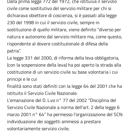
Dalla prima legge 772 del 1972, che istituiva il servizio
civile come sostitutivo del servizio militare per chi si
dichiarava obiettore di coscienza, si è passati alla legge
230 del 1998 in cui il servizio civile, sempre in
sostituzione di quello militare, viene definito “diverso per
natura e autonomo dal servizio militare ma, come questo,
rispondente al dovere costituzionale di difesa della
patria”.
La legge 331 del 2000, di riforma della leva obbligatoria,
(con la sospensione della leva) ha poi aperto la strada alla
costituzione di un servizio civile su base volontaria i cui
principi e le cui
finalità sono stati definiti con la legge 64 del 2001 che ha
istituito il Servizio Civile Nazionale.
L’emanazione del D. L.vo n° 77 del 2002 “Disciplina del
Servizio Civile Nazionale a norma dell’art. 2 della legge 6
marzo 2001 n° 64” ha permesso l’organizzazione del SCN:
individuazione dei soggetti ammessi a prestare
volontariamente servizio civile;