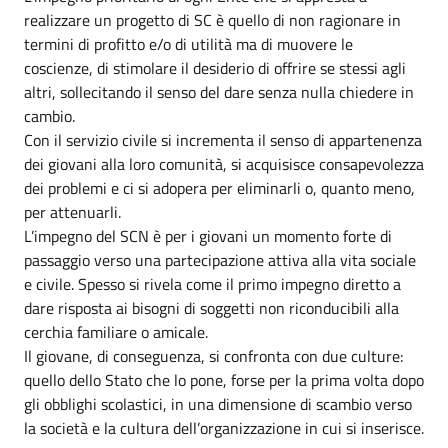
realizzare un progetto di SC è quello di non ragionare in
termini di profitto e/o di utilità ma di muovere le
coscienze, di stimolare il desiderio di offrire se stessi agli
altri, sollecitando il senso del dare senza nulla chiedere in
cambio.
Con il servizio civile si incrementa il senso di appartenenza
dei giovani alla loro comunità, si acquisisce consapevolezza
dei problemi e ci si adopera per eliminarli o, quanto meno,
per attenuarli.
L’impegno del SCN è per i giovani un momento forte di
passaggio verso una partecipazione attiva alla vita sociale
e civile. Spesso si rivela come il primo impegno diretto a
dare risposta ai bisogni di soggetti non riconducibili alla
cerchia familiare o amicale.
Il giovane, di conseguenza, si confronta con due culture:
quello dello Stato che lo pone, forse per la prima volta dopo
gli obblighi scolastici, in una dimensione di scambio verso
la società e la cultura dell’organizzazione in cui si inserisce.