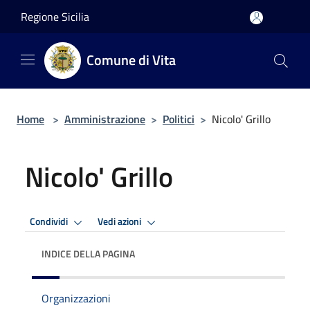
Salta al contenuto principale
Regione Sicilia
Comune di Vita
Home
>
Amministrazione
>
Politici
>
Nicolo' Grillo
Nicolo' Grillo
Condividi
Vedi azioni
INDICE DELLA PAGINA
Organizzazioni