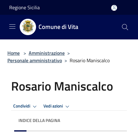
Salta al contenuto principale
Regione Sicilia
Comune di Vita
Home
>
Amministrazione
>
Personale amministrativo
>
Rosario Maniscalco
Rosario Maniscalco
Condividi
Vedi azioni
INDICE DELLA PAGINA