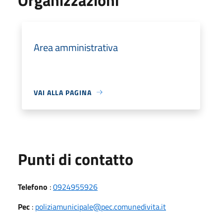
Area amministrativa
VAI ALLA PAGINA
Punti di contatto
Telefono
:
0924955926
Pec
:
poliziamunicipale@pec.comunedivita.it