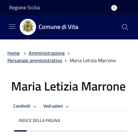
Salta al contenuto principale
Regione Sicilia
Comune di Vita
Home
>
Amministrazione
>
Personale amministrativo
>
Maria Letizia Marrone
Maria Letizia Marrone
Condividi
Vedi azioni
INDICE DELLA PAGINA