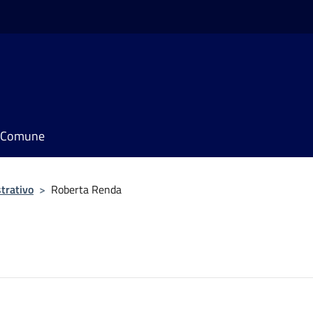
il Comune
trativo
>
Roberta Renda