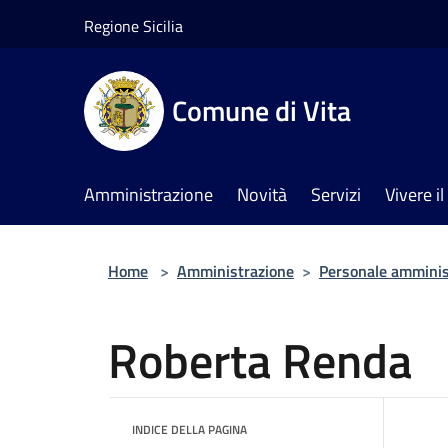
Salta al contenuto principale
Regione Sicilia
Comune di Vita
Amministrazione
Novità
Servizi
Vivere 
Home
>
Amministrazione
>
Personale amminis
Roberta Renda
INDICE DELLA PAGINA