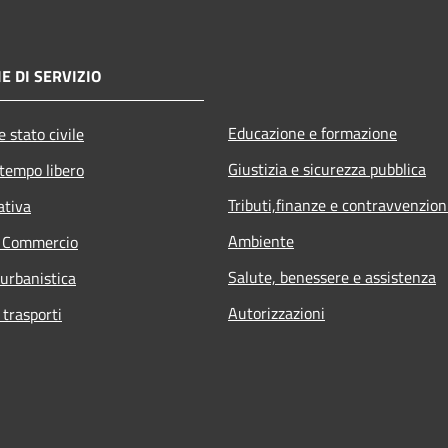
E DI SERVIZIO
Educazione e formazione
 stato civile
Giustizia e sicurezza pubblica
 tempo libero
Tributi,finanze e contravvenzion
ativa
Ambiente
e Commercio
Salute, benessere e assistenza
 urbanistica
Autorizzazioni
 trasporti