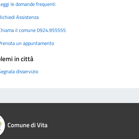
Leggi le domande frequenti
Richiedi Assistenza
Chiama il comune 0924.955555
Prenota un appuntamento
lemi in città
Segnala disservizio
Comune di Vita