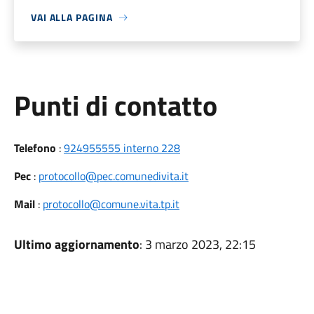
VAI ALLA PAGINA
Punti di contatto
Telefono
:
924955555 interno 228
Pec
:
protocollo@pec.comunedivita.it
Mail
:
protocollo@comune.vita.tp.it
Ultimo aggiornamento
: 3 marzo 2023, 22:15