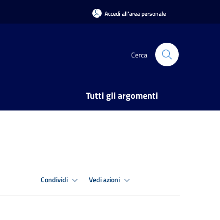
Accedi all'area personale
Cerca
Tutti gli argomenti
Condividi
Vedi azioni