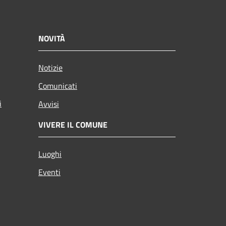
NOVITÀ
Notizie
Comunicati
i
Avvisi
VIVERE IL COMUNE
Luoghi
Eventi