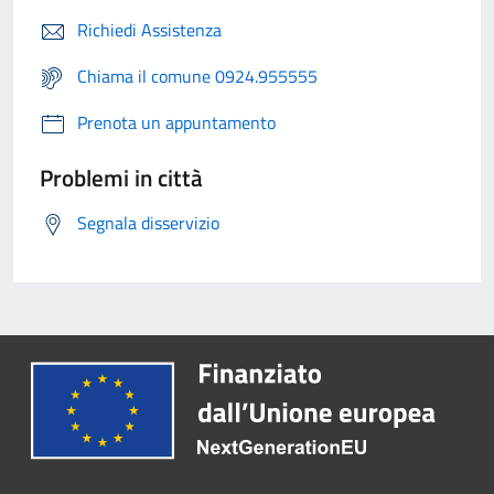
Richiedi Assistenza
Chiama il comune 0924.955555
Prenota un appuntamento
Problemi in città
Segnala disservizio