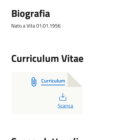
Biografia
Nato a Vita 01.01.1956
Curriculum Vitae
Curriculum
PDF
Scarica