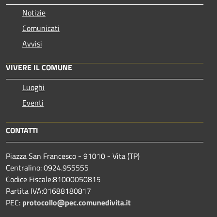
Notizie
Comunicati
Avvisi
VIVERE IL COMUNE
Luoghi
Eventi
CONTATTI
Piazza San Francesco - 91010 - Vita (TP)
Centralino: 0924.955555
Codice Fiscale:81000050815
Partita IVA:01688180817
PEC:
protocollo@pec.comunedivita.it