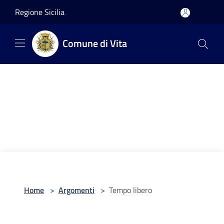
Salta al contenuto principale
Regione Sicilia
Comune di Vita
Home
>
Argomenti
>
Tempo libero