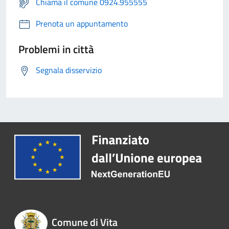
Chiama il comune 0924.955555
Prenota un appuntamento
Problemi in città
Segnala disservizio
Comune di Vita