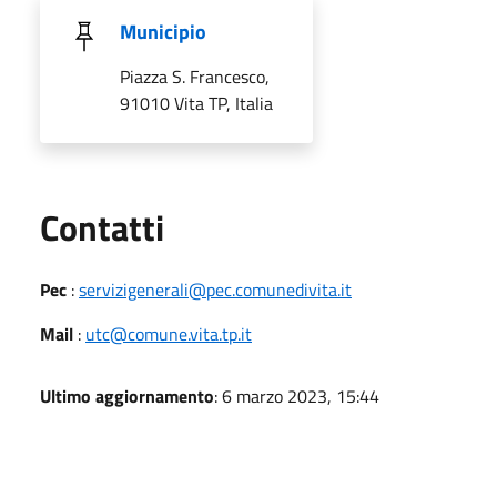
Municipio
Piazza S. Francesco,
91010 Vita TP, Italia
Utili
Contatti
Pec
:
servizigenerali@pec.comunedivita.it
Mail
:
utc@comune.vita.tp.it
Ultimo aggiornamento
: 6 marzo 2023, 15:44