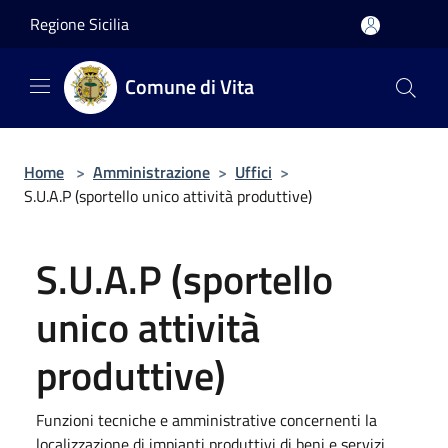
Salta al contenuto principale
Regione Sicilia
Comune di Vita
Home
>
Amministrazione
>
Uffici
>
S.U.A.P (sportello unico attività produttive)
S.U.A.P (sportello
unico attività
produttive)
Funzioni tecniche e amministrative concernenti la
localizzazione di impianti produttivi di beni e servizi