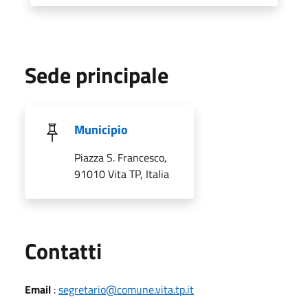
Sede principale
Municipio
Piazza S. Francesco,
91010 Vita TP, Italia
Utili
Contatti
Email
:
segretario@comune.vita.tp.it