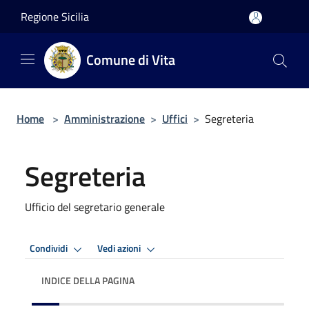
Salta al contenuto principale
Regione Sicilia
Comune di Vita
Home
>
Amministrazione
>
Uffici
>
Segreteria
Segreteria
Ufficio del segretario generale
Condividi
Vedi azioni
INDICE DELLA PAGINA