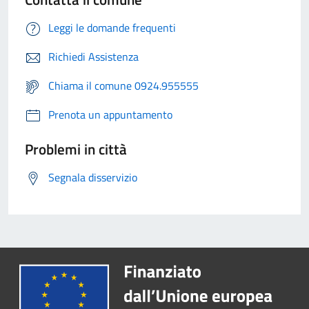
Leggi le domande frequenti
Richiedi Assistenza
Chiama il comune 0924.955555
Prenota un appuntamento
Problemi in città
Segnala disservizio