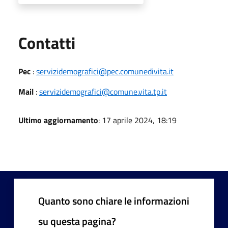
Utili
Contatti
Pec
:
servizidemografici@pec.comunedivita.it
Mail
:
servizidemografici@comune.vita.tp.it
Ultimo aggiornamento
: 17 aprile 2024, 18:19
Quanto sono chiare le informazioni
su questa pagina?