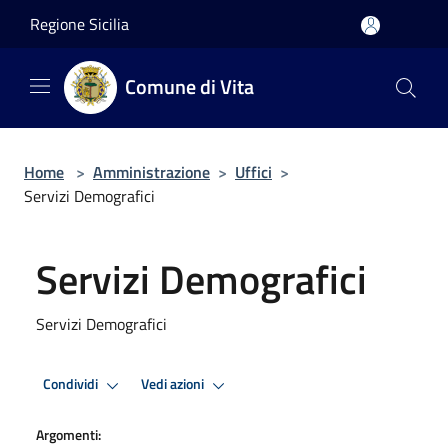
Salta al contenuto principale
Regione Sicilia
Comune di Vita
Home
>
Amministrazione
>
Uffici
>
Servizi Demografici
Servizi Demografici
Servizi Demografici
Condividi
Vedi azioni
Argomenti: