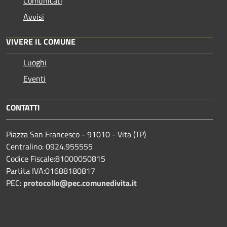
Comunicati
Avvisi
VIVERE IL COMUNE
Luoghi
Eventi
CONTATTI
Piazza San Francesco - 91010 - Vita (TP)
Centralino: 0924.955555
Codice Fiscale:81000050815
Partita IVA:01688180817
PEC:
protocollo@pec.comunedivita.it