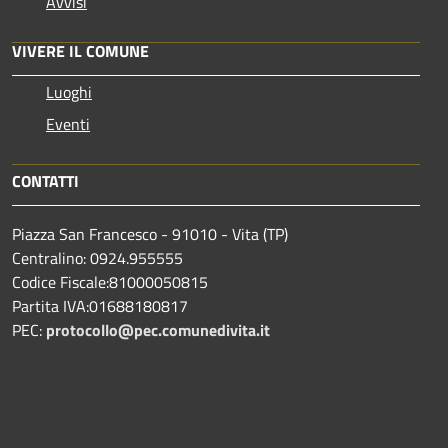
Avvisi
VIVERE IL COMUNE
Luoghi
Eventi
CONTATTI
Piazza San Francesco - 91010 - Vita (TP)
Centralino: 0924.955555
Codice Fiscale:81000050815
Partita IVA:01688180817
PEC:
protocollo@pec.comunedivita.it