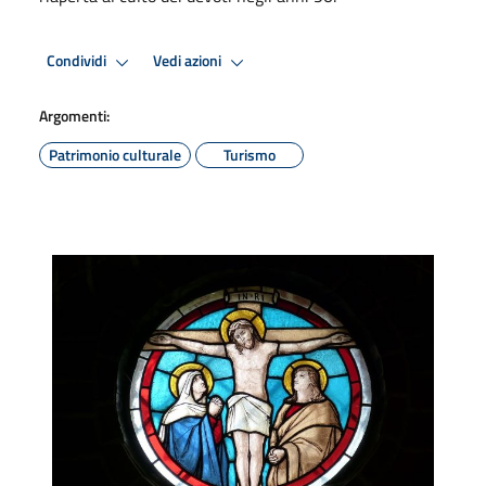
Condividi
Vedi azioni
Argomenti:
Patrimonio culturale
Turismo