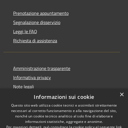
Prenotazione appuntamento
Segnalazione disservizio
Leggi le FAQ
Richiesta di assistenza
Amministrazione trasparente
Informativa privacy
Note legali
×
Dichiarazione di accessibilità
Informazioni sui cookie
Questo sito web utilizza cookie tecnici e assimilati strettamente
necessari al corretto funzionamento e alla navigazione del sito,
nonché un cookie tecnico analitico al solo fine di elaborare
informazioni statistiche, aggregate e anonime.
RSS
Copyright © 2026 • Comune di
Per maggiori dettagli, può consultare la cookie policy al seguente
link