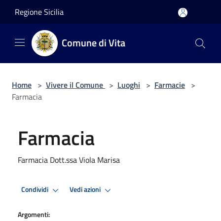
Salta al contenuto principale
Regione Sicilia
Comune di Vita
Home
>
Vivere il Comune
>
Luoghi
>
Farmacie
>
Farmacia
Farmacia
Farmacia Dott.ssa Viola Marisa
Condividi
Vedi azioni
Argomenti: