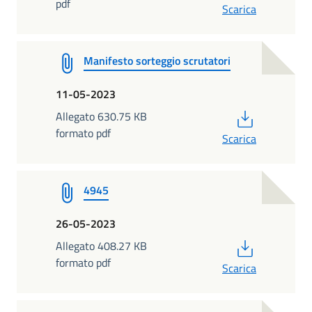
pdf
Scarica
Manifesto sorteggio scrutatori
11-05-2023
PDF
Allegato 630.75 KB
formato pdf
Scarica
4945
26-05-2023
PDF
Allegato 408.27 KB
formato pdf
Scarica