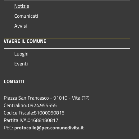
Notizie
Comunicati
Avvisi
VIVERE IL COMUNE
Luoghi
Eventi
CONTATTI
Piazza San Francesco - 91010 - Vita (TP)
Centralino: 0924.955555
Codice Fiscale:81000050815
Partita IVA:01688180817
PEC:
protocollo@pec.comunedivita.it