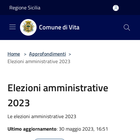
Salta al contenuto principale
Regione Sicilia
Comune di Vita
Home
>
Approfondimenti
>
Elezioni amministrative 2023
Elezioni amministrative
2023
Le elezioni amministrative 2023
Ultimo aggiornamento
: 30 maggio 2023, 16:51